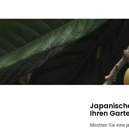
Japanische
Ihren Gart
Möchten Sie eine ja