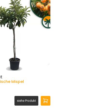
t
ische Mispel
siehe Produkt