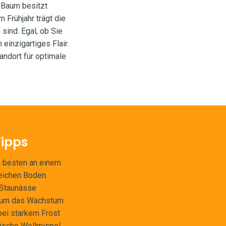
 Baum besitzt
 Frühjahr trägt die
sind. Egal, ob Sie
einzigartiges Flair.
andort für optimale
Tipps
am besten an einem
reichen Boden.
 Staunässe
n, um das Wachstum
 bei starkem Frost
nische Wollmispel