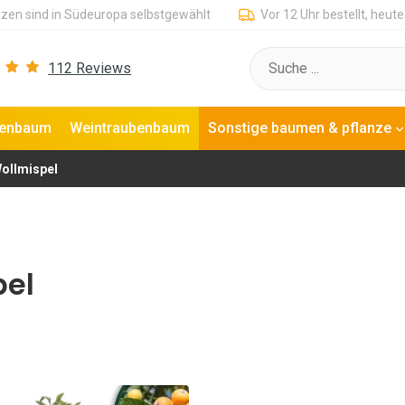
zen sind in Südeuropa selbstgewählt
Vor 12 Uhr bestellt, heute
112 Reviews
genbaum
Weintraubenbaum
Sonstige baumen & pflanze
ollmispel
pel