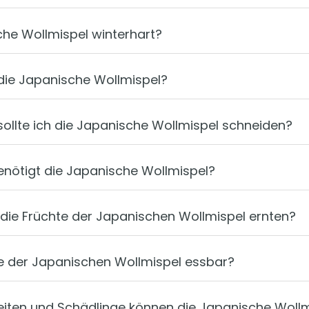
che Wollmispel winterhart?
 die Japanische Wollmispel?
ollte ich die Japanische Wollmispel schneiden?
benötigt die Japanische Wollmispel?
die Früchte der Japanischen Wollmispel ernten?
te der Japanischen Wollmispel essbar?
iten und Schädlinge können die Japanische Wollm