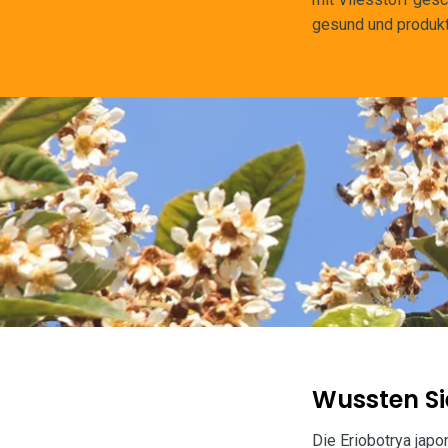
gesund und produkt
Wussten Si
Die Eriobotrya japo