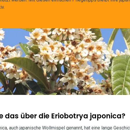
iv.
e das über die Eriobotrya japonica?
nica, auch japanische Wollmispel genannt, hat eine lange Gesch