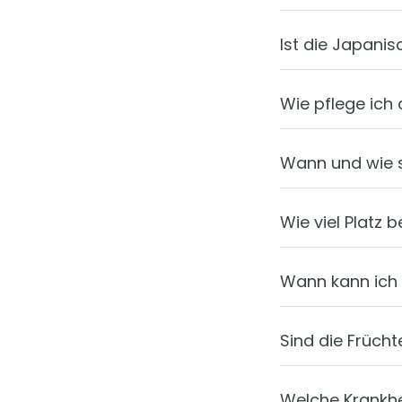
Ist die Japanis
Wie pflege ich
Wann und wie s
Wie viel Platz 
Wann kann ich 
Sind die Früch
Welche Krankhe