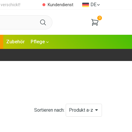
DE
 verschickt!
Kundendienst
0
Zubehör
Pflege
Sortieren nach:
Produkt a-z