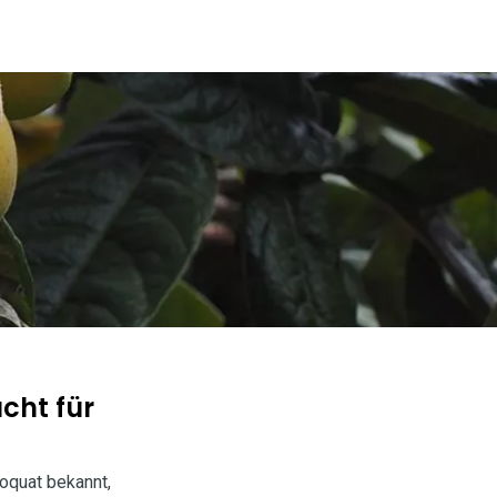
cht für
Loquat bekannt,